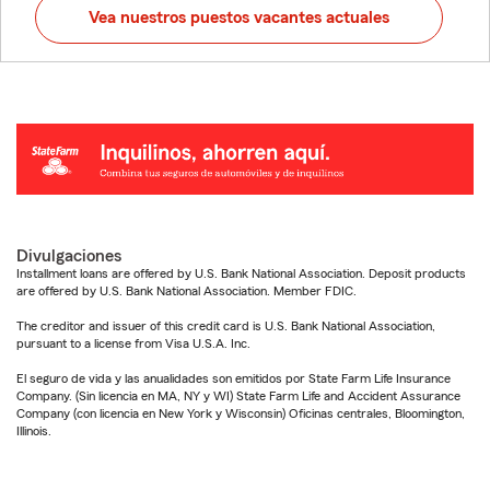
Vea nuestros puestos vacantes actuales
Divulgaciones
Installment loans are offered by U.S. Bank National Association. Deposit products
are offered by U.S. Bank National Association. Member FDIC.
The creditor and issuer of this credit card is U.S. Bank National Association,
pursuant to a license from Visa U.S.A. Inc.
El seguro de vida y las anualidades son emitidos por State Farm Life Insurance
Company. (Sin licencia en MA, NY y WI) State Farm Life and Accident Assurance
Company (con licencia en New York y Wisconsin) Oficinas centrales, Bloomington,
Illinois.