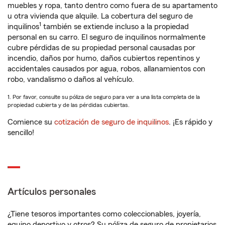
muebles y ropa, tanto dentro como fuera de su apartamento
u otra vivienda que alquile. La cobertura del seguro de
1
inquilinos
también se extiende incluso a la propiedad
personal en su carro. El seguro de inquilinos normalmente
cubre pérdidas de su propiedad personal causadas por
incendio, daños por humo, daños cubiertos repentinos y
accidentales causados por agua, robos, allanamientos con
robo, vandalismo o daños al vehículo.
1. Por favor, consulte su póliza de seguro para ver a una lista completa de la
propiedad cubierta y de las pérdidas cubiertas.
Comience su
cotización de seguro de inquilinos
. ¡Es rápido y
sencillo!
Artículos personales
¿Tiene tesoros importantes como coleccionables, joyería,
equipo deportivo y otros? Su póliza de seguro de propietarios