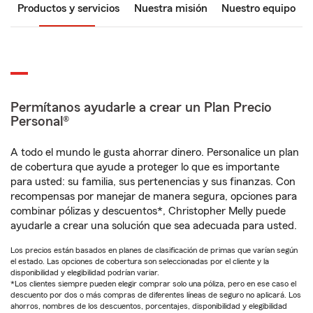
Productos y servicios
Nuestra misión
Nuestro equipo
Permítanos ayudarle a crear un Plan Precio
Personal®
A todo el mundo le gusta ahorrar dinero. Personalice un plan
de cobertura que ayude a proteger lo que es importante
para usted: su familia, sus pertenencias y sus finanzas. Con
recompensas por manejar de manera segura, opciones para
combinar pólizas y descuentos*, Christopher Melly puede
ayudarle a crear una solución que sea adecuada para usted.
Los precios están basados en planes de clasificación de primas que varían según
el estado. Las opciones de cobertura son seleccionadas por el cliente y la
disponibilidad y elegibilidad podrían variar.
*Los clientes siempre pueden elegir comprar solo una póliza, pero en ese caso el
descuento por dos o más compras de diferentes líneas de seguro no aplicará. Los
ahorros, nombres de los descuentos, porcentajes, disponibilidad y elegibilidad